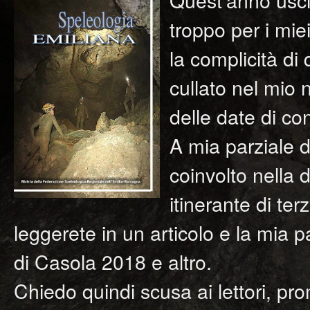
troppo per i mie
la complicità di
cullato nel mio n
delle date di 
A mia parziale 
coinvolto nella
itinerante di terzo
leggerete in un articolo e la mia 
di Casola 2018 e altro.
Chiedo quindi scusa ai lettori, p