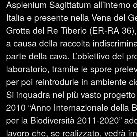
Asplenium Sagittatum all’interno de
Italia e presente nella Vena del 
Grotta del Re Tiberio (ER-RA 36),
a causa della raccolta indiscrimina
parte della cava. L’obiettivo del pr
laboratorio, tramite le spore prele
per poi reintrodurle in ambiente cio
Si inquadra nel più vasto progetto
2010 “Anno Internazionale della Bi
per la Biodiversità 2011-2020” ado
lavoro che, se realizzato, vedrà 