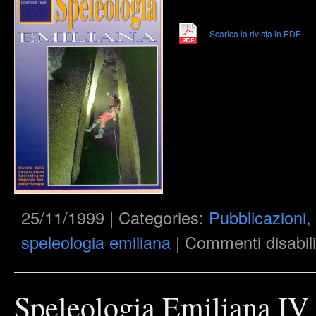
Scarica la rivista in PDF
25/11/1999 | Categories:
Pubblicazioni
,
speleologia emiliana
|
Commenti disabili
Speleologia Emiliana IV 