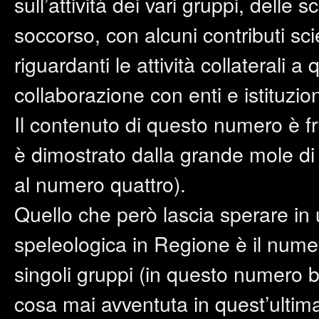
sull’attività dei vari gruppi, delle s
soccorso, con alcuni contributi scient
riguardanti le attività collaterali 
collaborazione con enti e istituzi
Il contenuto di questo numero è fru
è dimostrato dalla grande mole di 
al numero quattro).
Quello che però lascia sperare in un
speleologica in Regione è il numero
singoli gruppi (in questo numero be
cosa mai avventuta in quest’ultima