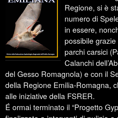
Regione, si è sta
numero di Speleo
in essere, nonch
possibile grazie 
parchi carsici (
Calanchi dell’A
del Gesso Romagnola) e con il Ser
della Regione Emilia-Romagna, c
alle iniziative della FSRER.
É ormai terminato il “Progetto Gy
finalizzato a interventi di pulizia e 