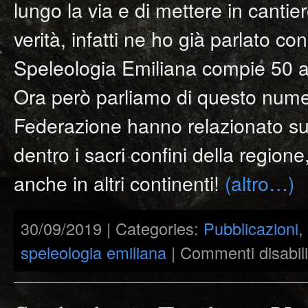
lungo la via e di mettere in cantie
verità, infatti ne ho già parlato c
Speleologia Emiliana compie 50 a
Ora però parliamo di questo numer
Federazione hanno relazionato sulle
dentro i sacri confini della region
anche in altri continenti!
(altro…)
30/09/2019 | Categories:
Pubblicazioni
,
speleologia emiliana
|
Commenti disabili