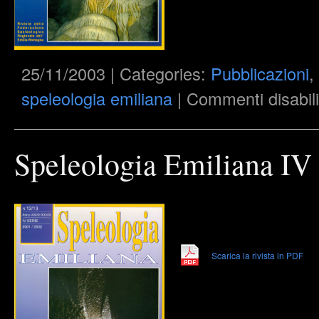
25/11/2003 | Categories:
Pubblicazioni
,
speleologia emiliana
|
Commenti disabili
Speleologia Emiliana IV 
Scarica la rivista in PDF