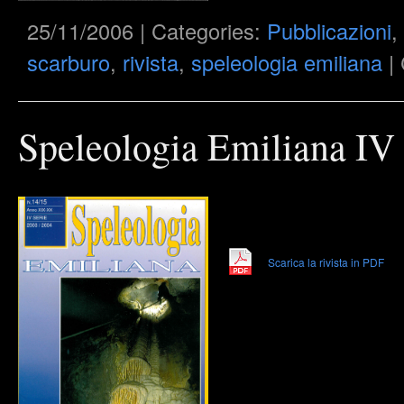
25/11/2006 | Categories:
Pubblicazioni
,
scarburo
,
rivista
,
speleologia emiliana
|
Speleologia Emiliana IV 
Scarica la rivista in PDF