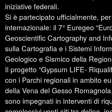
iniziative federali.
Si è partecipato ufficialmente, per
internazionale: il 7° Euregeo “E
Geoscientific Cartography and I
sulla Cartografia e i Sistemi Infor
Geologico e Sismico della Regio
Il progetto “Gypsum LIFE- Riqualif
con i Parchi regionali in ambito eu
della Vena del Gesso Romagnola,
sono impegnati in interventi di riq
complessivi venti siti tra doline, in