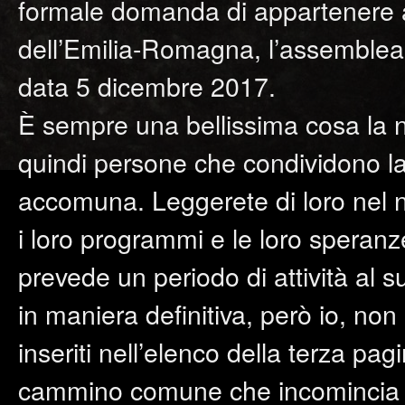
formale domanda di appartenere 
dell’Emilia-Romagna, l’assemblea d
data 5 dicembre 2017.
È sempre una bellissima cosa la n
quindi persone che condividono la 
accomuna. Leggerete di loro nel no
i loro programmi e le loro speranz
prevede un periodo di attività al 
in maniera definitiva, però io, non 
inseriti nell’elenco della terza pa
cammino comune che incomincia 