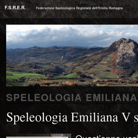
F.S.R.E.R.
Federazione Speleologica Regionale dell'Emilia Romagna
SPELEOLOGIA EMILIANA
Speleologia Emiliana V s
Quest’anno usci