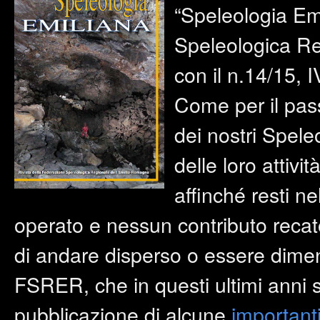
“Speleologia Emi
Speleologica R
con il n.14/15, 
Come per il pas
dei nostri Spele
delle loro attivi
affinché resti 
operato e nessun contributo recato 
di andare disperso o essere dimenti
FSRER, che in questi ultimi anni 
pubblicazione di alcune
important