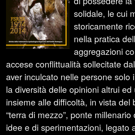
di possedere la
solidale, le cui
storicamente ric
nella pratica de
aggregazioni con
accese conflittualità sollecitate dal
aver inculcato nelle persone solo i
la diversità delle opinioni altrui ed
insieme alle difficoltà, in vista d
“terra di mezzo”, ponte millenario 
idee e di sperimentazioni, legato 