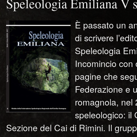
Speleologia Emiliana V s
È passato un an
di scrivere l’ed
Speleologia Emi
Incomincio con d
pagine che segu
Federazione e un
romagnola, nel 
speleologico: il
Sezione del Cai di Rimini. Il grupp