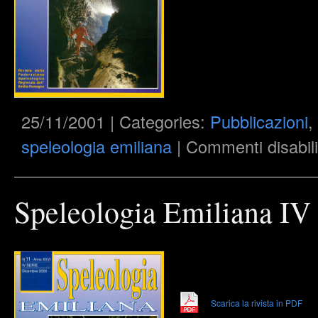
25/11/2001 | Categories:
Pubblicazioni
,
speleologia emiliana
|
Commenti disabili
Speleologia Emiliana IV 
Scarica la rivista in PDF