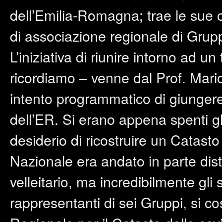
dell’Emilia-Romagna; trae le sue o
di associazione regionale di Grupp
L’iniziativa di riunire intorno ad un
ricordiamo – venne dal Prof. Mari
intento programmatico di giungere
dell’ER. Si erano appena spenti gli
desiderio di ricostruire un Catas
Nazionale era andato in parte dis
velleitario, ma incredibilmente gl
rappresentanti di sei Gruppi, si c