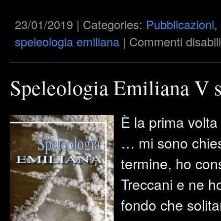
23/01/2019 | Categories:
Pubblicazioni
,
speleologia emiliana
|
Commenti disabili
Speleologia Emiliana V s
È la prima volta 
… mi sono chies
termine, ho cons
Treccani e ne ho 
fondo che solit