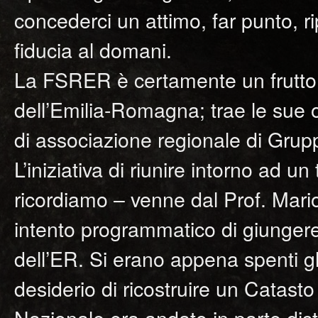
concederci un attimo, far punto, r
fiducia al domani.
La FSRER è certamente un frutto 
dell’Emilia-Romagna; trae le sue o
di associazione regionale di Grupp
L’iniziativa di riunire intorno ad un
ricordiamo – venne dal Prof. Mari
intento programmatico di giungere
dell’ER. Si erano appena spenti gli
desiderio di ricostruire un Catas
Nazionale era andato in parte dis