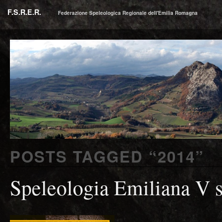
F.S.R.E.R.
Federazione Speleologica Regionale dell'Emilia Romagna
POSTS TAGGED “
2014
”
Speleologia Emiliana V s