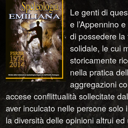
Le genti di ques
e l’Appennino e
di possedere la
solidale, le cui
storicamente ric
nella pratica de
aggregazioni con
accese conflittualità sollecitate dal
aver inculcato nelle persone solo i
la diversità delle opinioni altrui ed