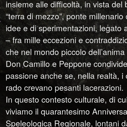
insieme alle difficoltà, in vista d
“terra di mezzo”, ponte millenario 
idee e di sperimentazioni, legato 
– fra mille eccezioni e contraddizi
che nel mondo piccolo dell’anima 
Don Camillo e Peppone condivideva
passione anche se, nella realtà, i
rado crevano pesanti lacerazioni.
In questo contesto culturale, di cu
viviamo il quarantesimo Anniversa
Speleologica Regionale, lontani d