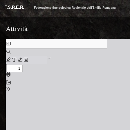
F.S.R.E.R.
Federazione Speleologica Regionale dell'Emilia Romagna
Attività