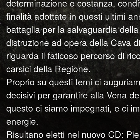
determinazione e costanza, condivi
finalità adottate in questi ultimi 
battaglia per la salvaguardia del
distruzione ad opera della Cava 
riguarda il faticoso percorso di
carsici della Regione.
Proprio su questi temi ci auguria
decisivi per garantire alla Vena de
questo ci siamo impegnati, e ci i
energie.
Risultano eletti nel nuovo CD: Pie