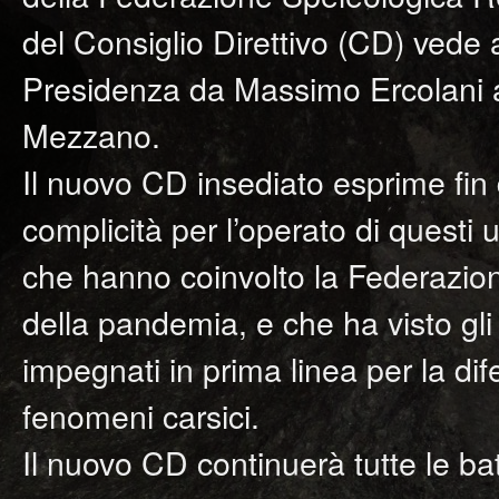
del Consiglio Direttivo (CD) vede 
Presidenza da Massimo Ercolani 
Mezzano.
Il nuovo CD insediato esprime fin
complicità per l’operato di questi
che hanno coinvolto la Federazio
della pandemia, e che ha visto gl
impegnati in prima linea per la dif
fenomeni carsici.
Il nuovo CD continuerà tutte le bat