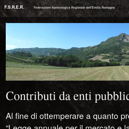
F.S.R.E.R.
Federazione Speleologica Regionale dell'Emilia Romagna
Contributi da enti pubbli
Al fine di ottemperare a quanto pr
“Legge annuale per il mercato e l