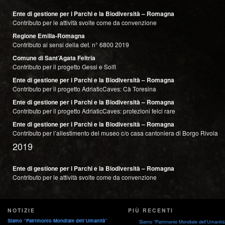
Ente di gestione per i Parchi e la Biodiversità – Romagna
Contributo per le attività svolte come da convenzione
Regione Emilia-Romagna
Contributo ai sensi della det. n° 6800 2019
Comune di Sant’Agata Feltria
Contributo per il progetto Gessi e Solfi
Ente di gestione per i Parchi e la Biodiversità – Romagna
Contributo per il progetto AdriaticCaves: Cà Toresina
Ente di gestione per i Parchi e la Biodiversità – Romagna
Contributo per il progetto AdriaticCaves: protezioni felci rare
Ente di gestione per i Parchi e la Biodiversità – Romagna
Contributo per l’allestimento del museo c/o casa cantoniera di Borgo Rivola
2019
Ente di gestione per i Parchi e la Biodiversità – Romagna
Contributo per le attività svolte come da convenzione
NOTIZIE
PIÙ RECENTI
Siamo “Patrimonio Mondiale dell’Umanità”
Siamo “Patrimonio Mondiale dell’Umanità