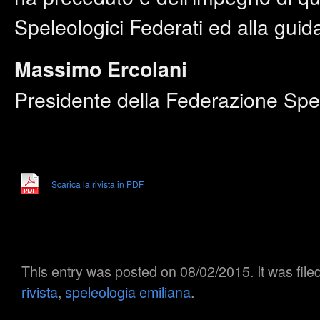
Speleologici Federati ed alla guid
Massimo Ercolani
Presidente della Federazione Spe
Scarica la rivista in PDF
This entry was posted on 08/02/2015. It was fil
rivista
,
speleologia emiliana
.