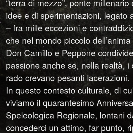
“terra di mezzo”, ponte millenario 
idee e di sperimentazioni, legato 
– fra mille eccezioni e contraddizi
che nel mondo piccolo dell’anima 
Don Camillo e Peppone condivideva
passione anche se, nella realtà, i
rado crevano pesanti lacerazioni.
In questo contesto culturale, di cu
viviamo il quarantesimo Anniversa
Speleologica Regionale, lontani d
concederci un attimo, far punto, r