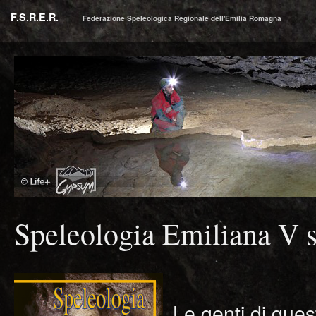
F.S.R.E.R.
Federazione Speleologica Regionale dell'Emilia Romagna
Speleologia Emiliana V s
Le genti di ques