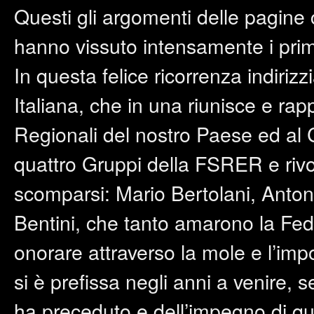
Questi gli argomenti delle pagine
hanno vissuto intensamente i prim
In questa felice ricorrenza indiri
Italiana, che in una riunisce e rap
Regionali del nostro Paese ed al C
quattro Gruppi della FSRER e rivo
scomparsi: Mario Bertolani, Anton
Bentini, che tanto amarono la Fe
onorare attraverso la mole e l’im
si è prefissa negli anni a venire, s
ha preceduto e dell’impegno di qua