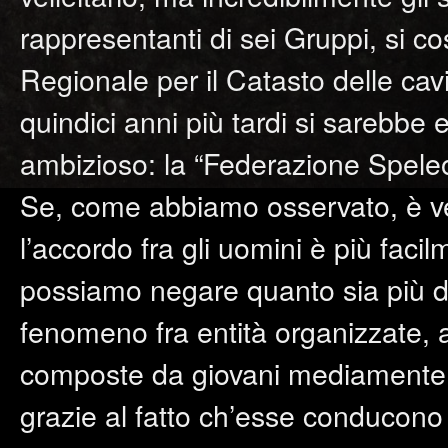
rappresentanti di sei Gruppi, si c
Regionale per il Catasto delle cav
quindici anni più tardi si sarebbe 
ambizioso: la “Federazione Spele
Se, come abbiamo osservato, è vero
l’accordo fra gli uomini è più faci
possiamo negare quanto sia più dif
fenomeno fra entità organizzate, 
composte da giovani mediamente inf
grazie al fatto ch’esse conducono 