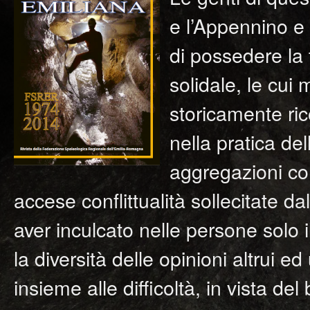
e l’Appennino e
di possedere la
solidale, le cui
storicamente ric
nella pratica de
aggregazioni con
accese conflittualità sollecitate dal
aver inculcato nelle persone solo i
la diversità delle opinioni altrui ed
insieme alle difficoltà, in vista d