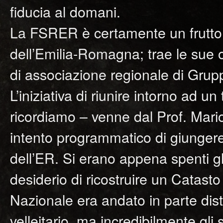
fiducia al domani.
La FSRER è certamente un frutto 
dell’Emilia-Romagna; trae le sue o
di associazione regionale di Grupp
L’iniziativa di riunire intorno ad un
ricordiamo – venne dal Prof. Mari
intento programmatico di giungere
dell’ER. Si erano appena spenti gli
desiderio di ricostruire un Catas
Nazionale era andato in parte dis
velleitario, ma incredibilmente gl