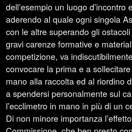
dell’esempio un luogo d’incontro 
aderendo al quale ogni singola A
con le altre superando gli ostacoli 
gravi carenze formative e materia
competizione, va indiscutibilmente 
convocare la prima e a sollecitare
mano alla raccolta ed al riordino 
a spendersi personalmente sul ca
l’ecclimetro in mano in più di un c
Di non minore importanza l’effetto
Commissione, che ben presto comi