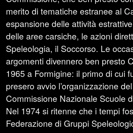
merito di tematiche estranee al Cat
espansione delle attività estrattive
delle aree carsiche, le azioni diret
Speleologia, il Soccorso. Le occasi
argomenti divennero ben presto Co
1965 a Formigine: il primo di cui f
presero avvio l’organizzazione de
Commissione Nazionale Scuole di
Nel 1974 si ritenne che i tempi fo
Federazione di Gruppi Speleologi