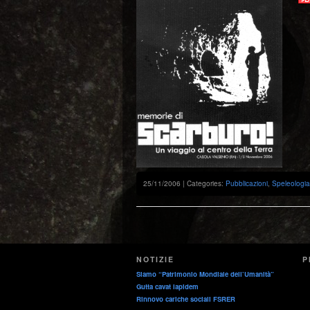
25/11/2006 | Categories:
Pubblicazioni
,
Speleologia
NOTIZIE
P
Siamo “Patrimonio Mondiale dell’Umanità”
Gutta cavat lapidem
Rinnovo cariche sociali FSRER