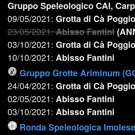
Gruppo Speleologico CAI, Car
09/05/2021:
Grotta di Cà Poggi
23/05/2021:
Abisso Fantini
(AN
03/10/2021:
Grotta di Cà Poggi
10/10/2021:
Abisso Fantini
Gruppo Grotte Ariminum (G
24/04/2021:
Grotta di Cà Poggi
02/05/2021:
Abisso Fantini
03/10/2021:
Abisso Fantini
Ronda Speleologica Imoles