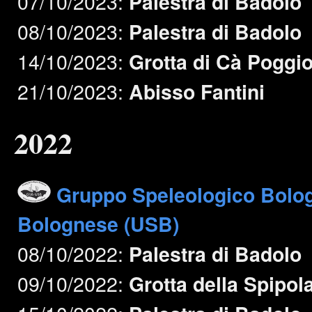
07/10/2023:
Palestra di Badolo
08/10/2023:
Palestra di Badolo
14/10/2023:
Grotta di Cà Poggi
21/10/2023:
Abisso Fantini
2022
Gruppo Speleologico Bolo
Bolognese (USB)
08/10/2022:
Palestra di Badolo
09/10/2022:
Grotta della Spipol