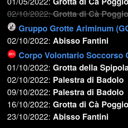
01/05/2022:
Grotta di Cà Poggi
02/10/2022:
Grotta di Cà Poggi
Gruppo Grotte Ariminum (G
02/10/2022:
Abisso Fantini
Corpo Volontario Soccorso C
01/10/2022:
Grotta della Spipol
02/10/2022:
Palestra di Badolo
09/10/2022:
Palestra di Badolo
16/10/2022:
Grotta di Cà Poggi
23/10/2022:
Abisso Fantini