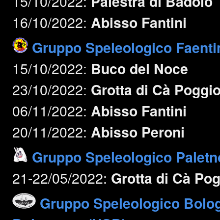
15/10/2022:
Palestra di Badolo
16/10/2022:
Abisso Fantini
Gruppo Speleologico Faenti
15/10/2022:
Buco del Noce
23/10/2022:
Grotta di Cà Poggi
06/11/2022:
Abisso Fantini
20/11/2022:
Abisso Peroni
Gruppo Speleologico Paletn
21-22/05/2022:
Grotta di Cà Po
Gruppo Speleologico Bolo