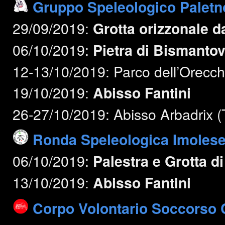
Gruppo Speleologico Paletn
29/09/2019:
Grotta orizzonale da
06/10/2019:
Pietra di Bismanto
12-13/10/2019: Parco dell’Orecch
19/10/2019:
Abisso Fantini
26-27/10/2019: Abisso Arbadrix (
Ronda Speleologica Imoles
06/10/2019:
Palestra e Grotta d
13/10/2019:
Abisso Fantini
Corpo Volontario Soccorso C