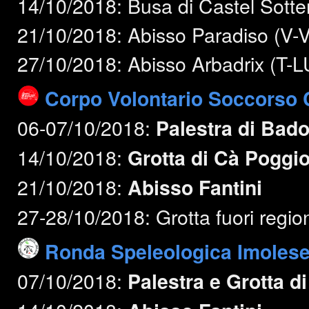
14/10/2018: Busa di Castel Sotte
21/10/2018: Abisso Paradiso (V-V
27/10/2018: Abisso Arbadrix (T-L
Corpo Volontario Soccorso C
06-07/10/2018:
Palestra di Bado
14/10/2018:
Grotta di Cà Poggi
21/10/2018:
Abisso Fantini
27-28/10/2018: Grotta fuori regio
Ronda Speleologica Imoles
07/10/2018:
Palestra e Grotta d