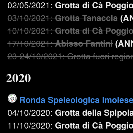
02/05/2021:
Grotta di Cà Poggi
03/10/2021:
Grotta Tanaccia
(A
10/10/2021:
Grotta di Cà Poggi
17/10/2021:
Abisso Fantini
(AN
23-24/10/2021: Grotta fuori regio
2020
Ronda Speleologica Imoles
04/10/2020:
Grotta della Spipol
11/10/2020:
Grotta di Cà Poggi