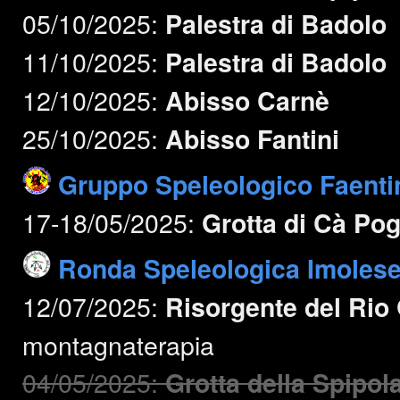
05/10/2025:
Palestra di Badolo
11/10/2025:
Palestra di Badolo
12/10/2025:
Abisso Carnè
25/10/2025:
Abisso Fantini
Gruppo Speleologico Faenti
17-18/05/2025:
Grotta di Cà Po
Ronda Speleologica Imoles
12/07/2025:
Risorgente del Rio
montagnaterapia
04/05/2025:
Grotta della Spipol