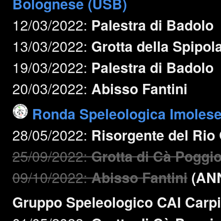
Bolognese (USB)
12/03/2022:
Palestra di Badolo
13/03/2022:
Grotta della Spipol
19/03/2022:
Palestra di Badolo
20/03/2022:
Abisso Fantini
Ronda Speleologica Imoles
28/05/2022:
Risorgente del Rio
25/09/2022:
Grotta di Cà Poggi
09/10/2022:
Abisso Fantini
(AN
Gruppo Speleologico CAI Carp