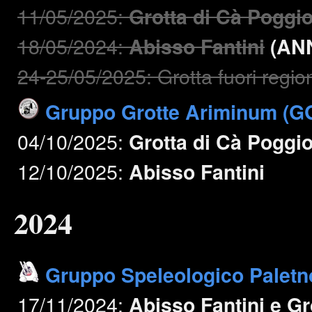
11/05/2025:
Grotta di Cà Poggi
18/05/2024:
Abisso Fantini
(AN
24-25/05/2025: Grotta fuori regio
Gruppo Grotte Ariminum (G
04/10/2025:
Grotta di Cà Poggi
12/10/2025:
Abisso Fantini
2024
Gruppo Speleologico Paletn
17/11/2024:
Abisso Fantini e Gr