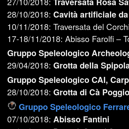
27/10/2018:
Traversata Rosa Sav
28/10/2018:
Cavità artificiale da
10/11/2018: Traversata del Corch
17-18/11/2018: Abisso Farolfi – 
Gruppo Speleologico Archeolo
29/04/2018:
Grotta della Spipol
Gruppo Speleologico CAI, Carp
28/10/2018:
Grotta di Cà Poggi
Gruppo Speleologico Ferrar
07/10/2018:
Abisso Fantini