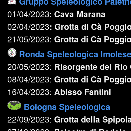
Gruppo Speleologico Paletn
01/04/2023:
Cava Marana
02/04/2023
: Grotta di Cà Poggi
21/05/2023:
Grotta di Cà Poggi
Ronda Speleologica Imoles
20/05/2023:
Risorgente del Rio
08/04/2023:
Grotta di Cà Poggi
16/04/2023:
Abisso Fantini
Bologna Speleologica
22/09/2023:
Grotta della Spipol