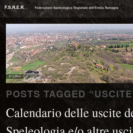
F.S.R.E.R.
Federazione Speleologica Regionale dell'Emilia Romagna
POSTS TAGGED “
USCITE
Calendario delle uscite de
Speleologia e/o altre usci