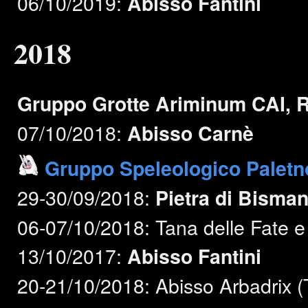
06/10/2019:
Abisso Fantini
2018
Gruppo Grotte Ariminum CAI, R
07/10/2018:
Abisso Carnè
Gruppo Speleologico Paletn
29-30/09/2018:
Pietra di Bisman
06-07/10/2018: Tana delle Fate e
13/10/2017:
Abisso Fantini
20-21/10/2018: Abisso Arbadrix 