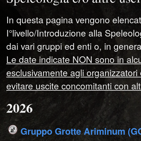
In questa pagina vengono elencate 
I°livello/Introduzione alla Speleo
dai vari gruppi ed enti o, in genera
Le date indicate NON sono in al
esclusivamente agli organizzatori de
evitare uscite concomitanti con alt
2026
Gruppo Grotte Ariminum (G