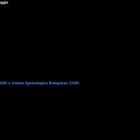
oggio
)
GSB) e Unione Speleologica Bolognese (USB)