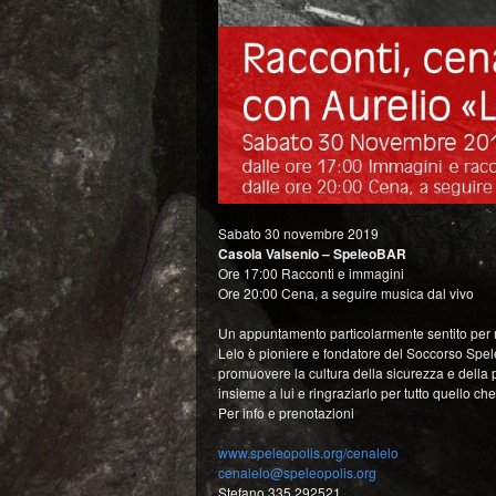
Sabato 30 novembre 2019
Casola Valsenio – SpeleoBAR
Ore 17:00 Racconti e immagini
Ore 20:00 Cena, a seguire musica dal vivo
Un appuntamento particolarmente sentito per ri
Lelo è pioniere e fondatore del Soccorso Spele
promuovere la cultura della sicurezza e della p
insieme a lui e ringraziarlo per tutto quello c
Per info e prenotazioni
www.speleopolis.org/cenalelo
cenalelo@speleopolis.org
Stefano 335 292521