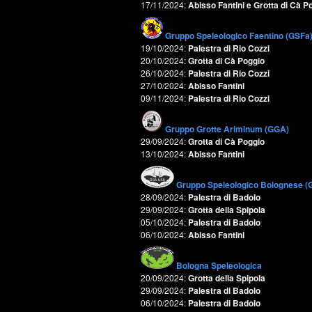
17/11/2024:
Abisso Fantini e Grotta di Cà P
Gruppo Speleologico Faentino (GSFa
19/10/2024:
Palestra di Rio Cozzi
20/10/2024:
Grotta di Cà Poggio
26/10/2024:
Palestra di Rio Cozzi
27/10/2024:
Abisso Fantini
09/11/2024:
Palestra di Rio Cozzi
Gruppo Grotte Ariminum (GGA)
29/09/2024:
Grotta di Cà Poggio
13/10/2024:
Abisso Fantini
Gruppo Speleologico Bolognese (
28/09/2024:
Palestra di Badolo
29/09/2024:
Grotta della Spipola
05/10/2024:
Palestra di Badolo
06/10/2024:
Abisso Fantini
Bologna Speleologica
20/09/2024:
Grotta della Spipola
29/09/2024:
Palestra di Badolo
06/10/2024:
Palestra di Badolo