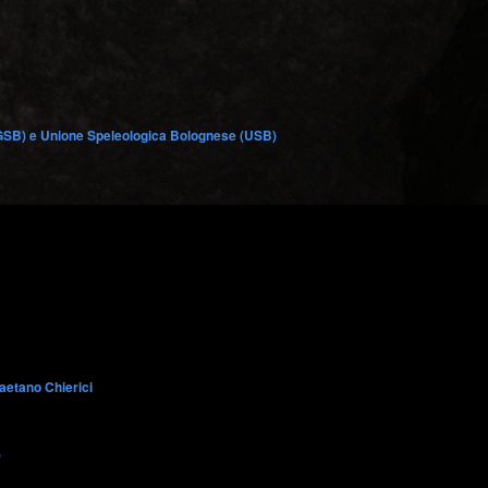
GSB) e Unione Speleologica Bolognese (USB)
aetano Chierici
)