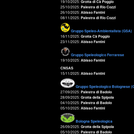
19/10/2025:
Grotta di Cà Poggio
25/10/2025:
Palestra di Rio Cozzi
26/10/2025:
Abisso Fantini
08/11/2025:
Palestra di Rio Cozzi
Gruppo Speleo-Ambientalista (GSA)
16/11/2025:
Grotta Cà Poggio
23/11/2025:
Abisso Fantini
Gruppo Speleologico Ferrarese
19/10/2025:
Abisso Fantini
CNSAS
15/11/2025:
Abisso Fantini
Gruppo Speleologico Bolognese (
27/09/2025:
Palestra di Badolo
28/09/2025:
Grotta della Spipola
04/10/2025:
Palestra di Badolo
05/10/2025:
Abisso Fantini
Bologna Speleologica
26/09/2025:
Grotta della Spipola
05/10/2025:
Palestra di Badolo