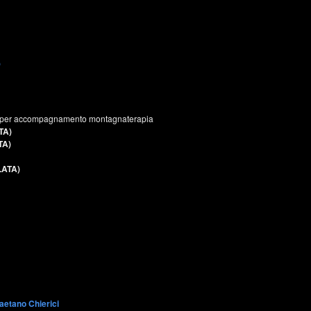
)
per accompagnamento montagnaterapia
TA)
TA)
ATA)
aetano Chierici