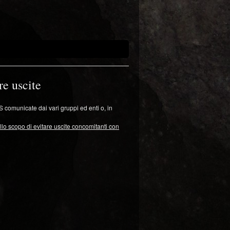
re uscite
S comunicate dai vari gruppi ed enti o, in
lo scopo di evitare uscite concomitanti con