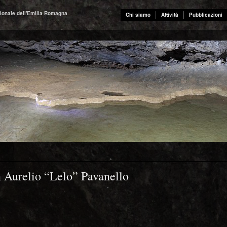
ionale dell'Emilia Romagna
Chi siamo
Attività
Pubblicazioni
n Aurelio “Lelo” Pavanello