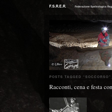
F.S.R.E.R.
Federazione Speleologica Reg
POSTS TAGGED “
SOCCORSO
”
Racconti, cena e festa co