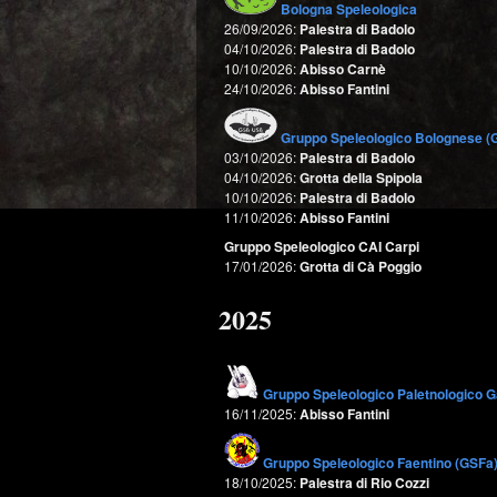
Bologna Speleologica
26/09/2026:
Palestra di Badolo
04/10/2026:
Palestra di Badolo
10/10/2026:
Abisso Carnè
24/10/2026:
Abisso Fantini
Gruppo Speleologico Bolognese (
03/10/2026:
Palestra di Badolo
04/10/2026:
Grotta della Spipola
10/10/2026:
Palestra di Badolo
11/10/2026:
Abisso Fantini
Gruppo Speleologico CAI Carpi
17/01/2026:
Grotta di Cà Poggio
2025
Gruppo Speleologico Paletnologico G
16/11/2025:
Abisso Fantini
Gruppo Speleologico Faentino (GSFa
18/10/2025:
Palestra di Rio Cozzi