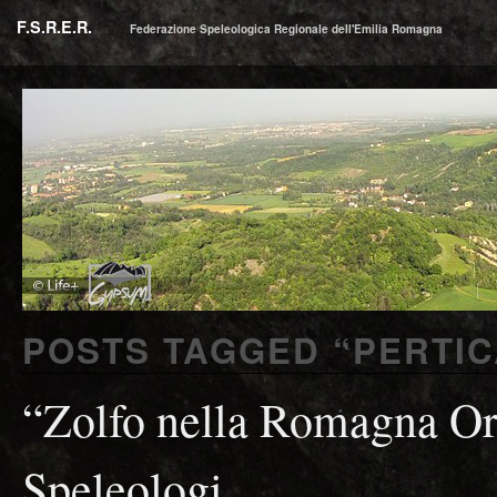
F.S.R.E.R.
Federazione Speleologica Regionale dell'Emilia Romagna
POSTS TAGGED “
PERTI
“Zolfo nella Romagna Ori
Speleologi