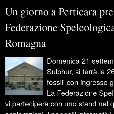
Un giorno a Perticara pr
Federazione Speleologica
Romagna
Domenica 21 settembr
Sulphur, si terrà la 2
fossili con ingresso g
La Federazione Spel
vi parteciperà con uno stand nel q
esplorazioni, i pannelli informativi