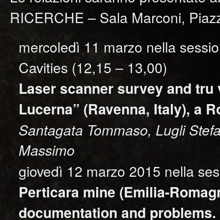
RICERCHE – Sala Marconi, Piazzal
mercoledì 11 marzo nella session
Cavities (12,15 – 13,00)
Laser scanner survey and tru v
Lucerna” (Ravenna, Italy), a 
Santagata Tommaso, Lugli Stefa
Massimo
giovedì 12 marzo 2015 nella ses
Perticara mine (Emilia-Romagna,
documentation and problems.