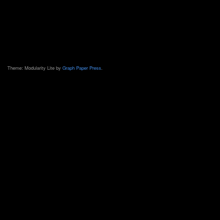
Theme: Modularity Lite by
Graph Paper Press
.